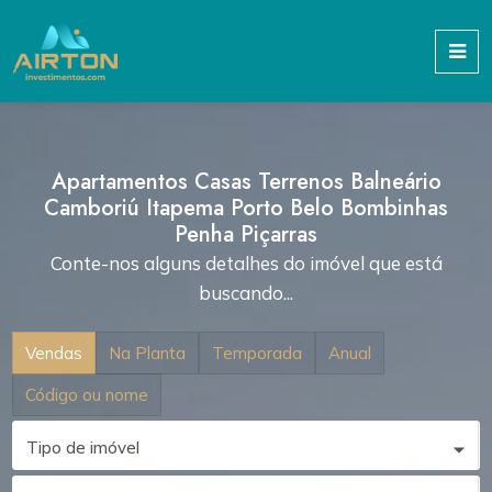
Apartamentos Casas Terrenos Balneário
Camboriú Itapema Porto Belo Bombinhas
Penha Piçarras
Conte-nos alguns detalhes do imóvel que está
buscando...
Vendas
Na Planta
Temporada
Anual
Código ou nome
Tipo de imóvel