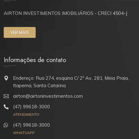
AIRTON INVESTIMENTOS IMOBILIÁRIOS - CRECI 4504-J
VER MAIS
Informações de contato
Endereço: Rua 274, esquina C/ 2º Av., 281, Meia Praia,
Itapema, Santa Catarina.
airton@airtoninvestimentos.com
(47) 99618-3000
ATENDIMENTO
(47) 99618-3000
WHATSAPP