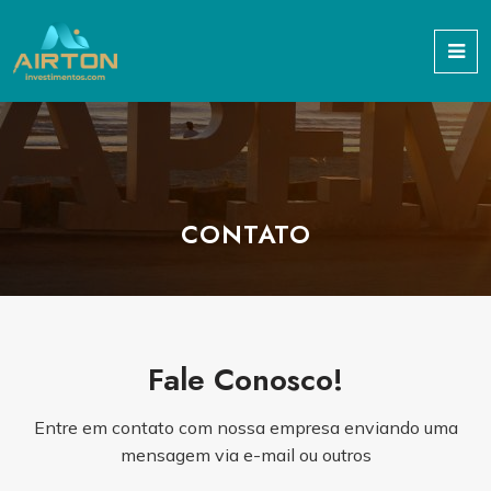
CONTATO
Fale Conosco!
Entre em contato com nossa empresa enviando uma
mensagem via e-mail ou outros