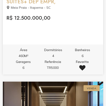
SUITES+ DEP EMPR,
Meia Praia - Itapema - SC
R$ 12.500.000,00
Área
Dormitórios
Banheiros
460M²
4
6
Garagens
Referência
Favorito
6
TR5000
VENDA