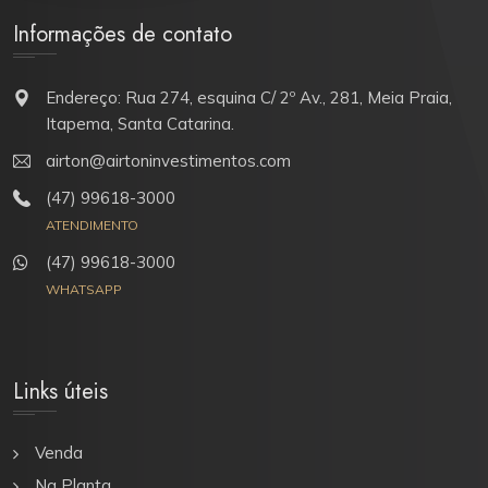
Informações de contato
Endereço: Rua 274, esquina C/ 2º Av., 281, Meia Praia,
Itapema, Santa Catarina.
airton@airtoninvestimentos.com
(47) 99618-3000
ATENDIMENTO
(47) 99618-3000
WHATSAPP
Links úteis
Venda
Na Planta