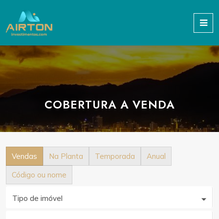
COBERTURA A VENDA
Vendas
Na Planta
Temporada
Anual
Código ou nome
Tipo de imóvel