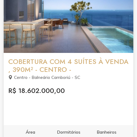
COBERTURA COM 4 SUÍTES À VENDA
, 390M² - CENTRO -
Centro - Balneário Camboriú - SC
R$ 18.602.000,00
Área
Dormitórios
Banheiros