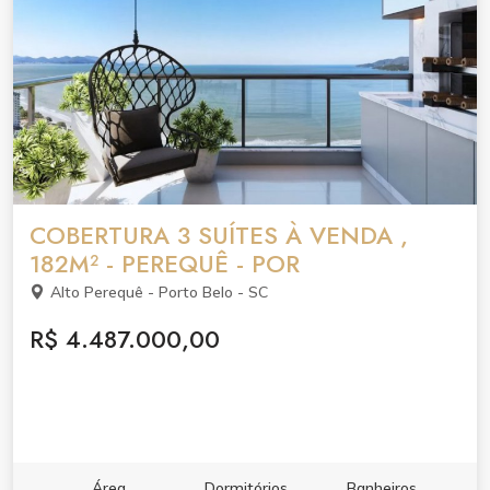
COBERTURA 3 SUÍTES À VENDA ,
182M² - PEREQUÊ - POR
Alto Perequê - Porto Belo - SC
R$ 4.487.000,00
Área
Dormitórios
Banheiros