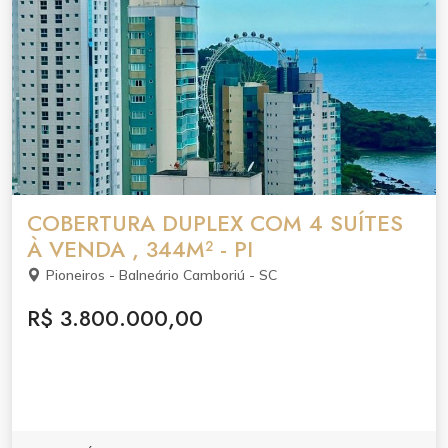
COBERTURA DUPLEX COM 4 SUÍTES
À VENDA , 344M² - PI
Pioneiros - Balneário Camboriú - SC
R$ 3.800.000,00