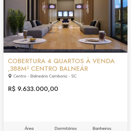
COBERTURA 4 QUARTOS À VENDA
,388M² CENTRO BALNEÁR
Centro - Balneário Camboriú - SC
R$ 9.633.000,00
Área
Dormitórios
Banheiros