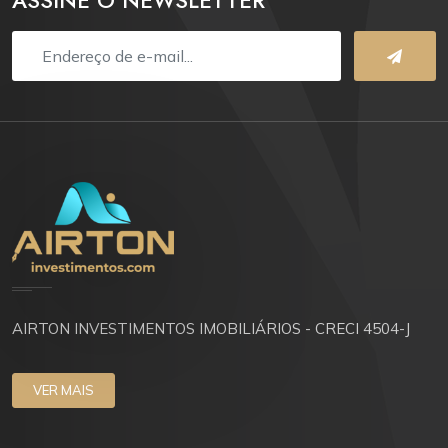
ASSINE O NEWSLETTER
AIRTON INVESTIMENTOS IMOBILIÁRIOS - CRECI 4504-J
VER MAIS