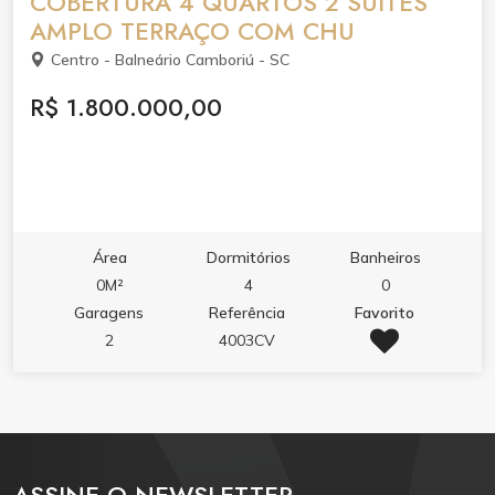
COBERTURA 4 QUARTOS 2 SUÍTES
AMPLO TERRAÇO COM CHU
Centro - Balneário Camboriú - SC
R$ 1.800.000,00
Área
Dormitórios
Banheiros
0M²
4
0
Garagens
Referência
Favorito
2
4003CV