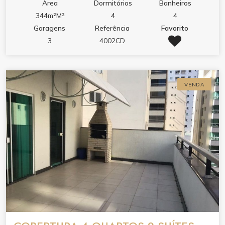
Área
Dormitórios
Banheiros
344m²M²
4
4
Garagens
Referência
Favorito
3
4002CD
VENDA