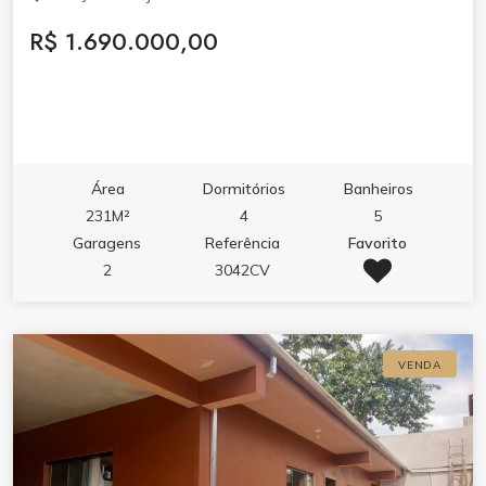
R$ 1.690.000,00
Área
Dormitórios
Banheiros
231M²
4
5
Garagens
Referência
Favorito
2
3042CV
VENDA