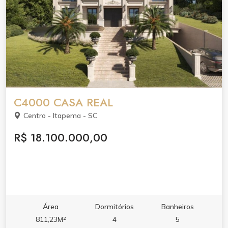
C4000 CASA REAL
Centro - Itapema - SC
R$ 18.100.000,00
Área
Dormitórios
Banheiros
811,23M²
4
5