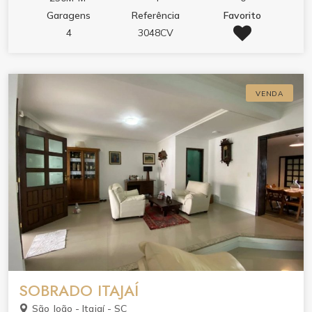
Garagens
Referência
Favorito
4
3048CV
VENDA
SOBRADO ITAJAÍ
São João - Itajaí - SC