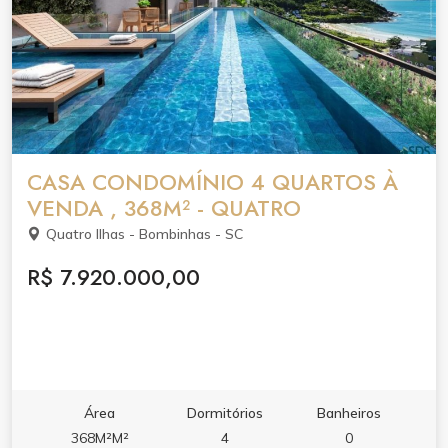
CASA CONDOMÍNIO 4 QUARTOS À
VENDA , 368M² - QUATRO
Quatro Ilhas - Bombinhas - SC
R$ 7.920.000,00
Área
Dormitórios
Banheiros
368M²M²
4
0