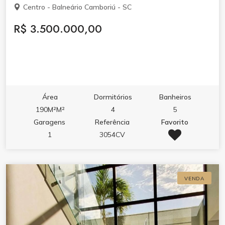
Centro - Balneário Camboriú - SC
R$ 3.500.000,00
Área
Dormitórios
Banheiros
190M²M²
4
5
Garagens
Referência
Favorito
1
3054CV
VENDA