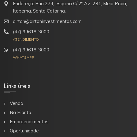
Endereço: Rua 274, esquina C/ 2º Av., 281, Meia Praia,
Itapema, Santa Catarina.
airton@airtoninvestimentos.com
(47) 99618-3000
ATENDIMENTO
(47) 99618-3000
WHATSAPP
Links úteis
Venda
Na Planta
Empreendimentos
Oportunidade