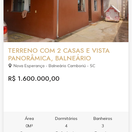
TERRENO COM 2 CASAS E VISTA
PANORÂMICA, BALNEÁRIO
Nova Esperança - Balneário Camboriú - SC
R$ 1.600.000,00
Área
Dormitórios
Banheiros
0M²
4
3