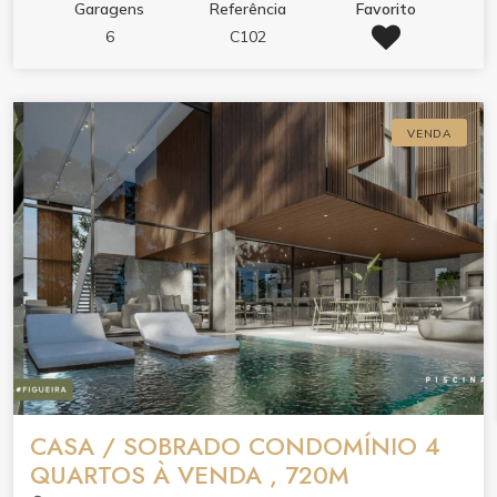
Garagens
Referência
Favorito
6
C102
VENDA
CASA / SOBRADO CONDOMÍNIO 4
QUARTOS À VENDA , 720M