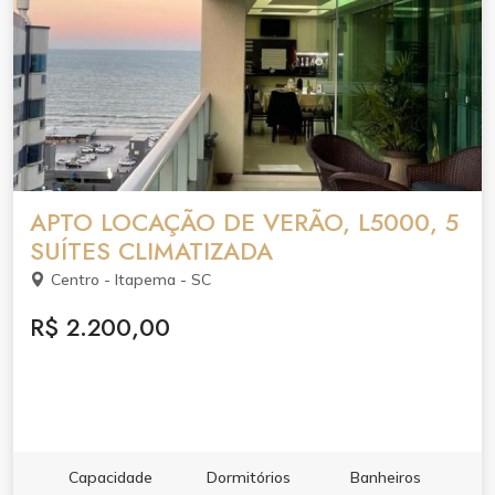
APTO LOCAÇÃO DE VERÃO, L5000, 5
SUÍTES CLIMATIZADA
Centro - Itapema - SC
R$ 2.200,00
Capacidade
Dormitórios
Banheiros