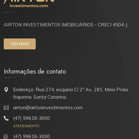
AIRTON INVESTIMENTOS IMOBILIÁRIOS - CRECI 4504-J
VER MAIS
Informações de contato
Endereço: Rua 274, esquina C/ 2º Av., 281, Meia Praia,
Itapema, Santa Catarina.
airton@airtoninvestimentos.com
(47) 99618-3000
ATENDIMENTO
(47) 99618-3000