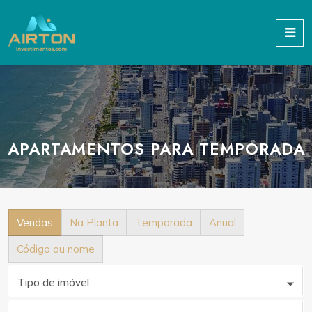
APARTAMENTOS PARA TEMPORADA
Vendas
Na Planta
Temporada
Anual
Código ou nome
Tipo de imóvel