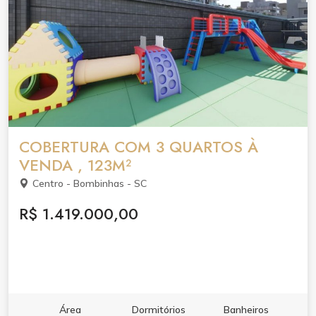
COBERTURA COM 3 QUARTOS À
VENDA , 123M²
Centro - Bombinhas - SC
R$ 1.419.000,00
Área
Dormitórios
Banheiros