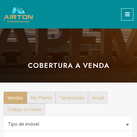
COBERTURA A VENDA
Vendas
Na Planta
Temporada
Anual
Código ou nome
Tipo de imóvel