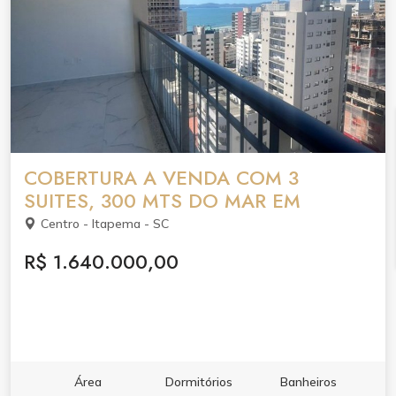
COBERTURA A VENDA COM 3
SUITES, 300 MTS DO MAR EM
Centro - Itapema - SC
R$ 1.640.000,00
Área
Dormitórios
Banheiros