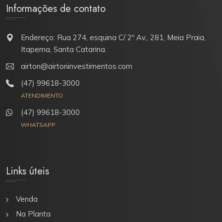
Informações de contato
Endereço: Rua 274, esquina C/ 2º Av., 281, Meia Praia,
Itapema, Santa Catarina.
airton@airtoninvestimentos.com
(47) 99618-3000
ATENDIMENTO
(47) 99618-3000
WHATSAPP
Links úteis
Venda
Na Planta