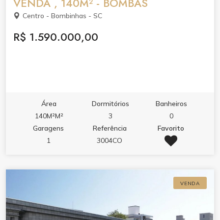
VENDA , 140M² - BOMBAS
Centro - Bombinhas - SC
R$ 1.590.000,00
Área
Dormitórios
Banheiros
140M²M²
3
0
Garagens
Referência
Favorito
1
3004CO
VENDA