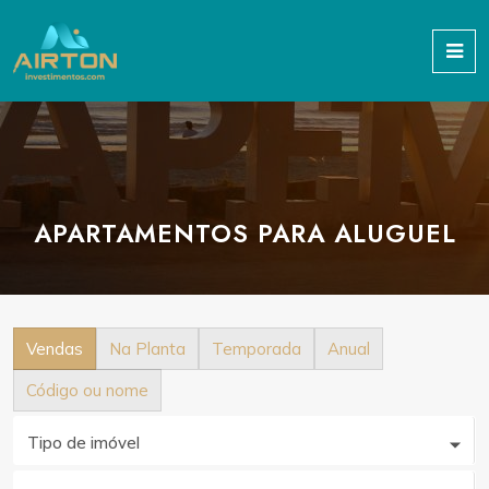
APARTAMENTOS PARA ALUGUEL
Vendas
Na Planta
Temporada
Anual
Código ou nome
Tipo de imóvel