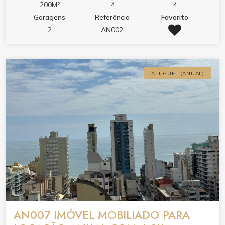
200M²
4
4
Garagens
Referência
Favorito
2
AN002
ALUGUEL (ANUAL)
AN007 IMÓVEL MOBILIADO PARA