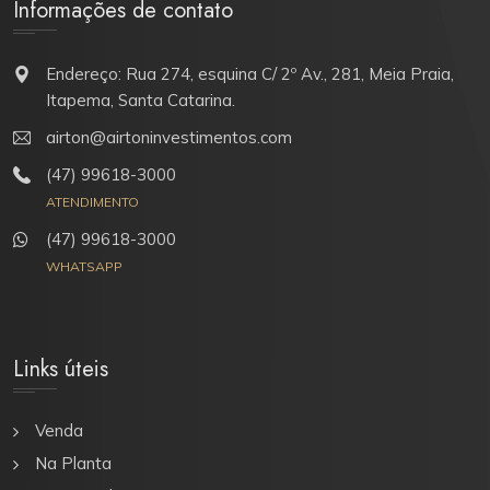
Informações de contato
Endereço: Rua 274, esquina C/ 2º Av., 281, Meia Praia,
Itapema, Santa Catarina.
airton@airtoninvestimentos.com
(47) 99618-3000
ATENDIMENTO
(47) 99618-3000
WHATSAPP
Links úteis
Venda
Na Planta