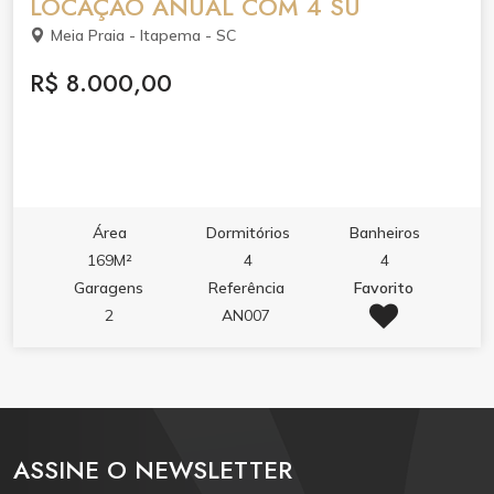
LOCAÇÃO ANUAL COM 4 SU
Meia Praia - Itapema - SC
R$ 8.000,00
Área
Dormitórios
Banheiros
169M²
4
4
Garagens
Referência
Favorito
2
AN007
ASSINE O NEWSLETTER