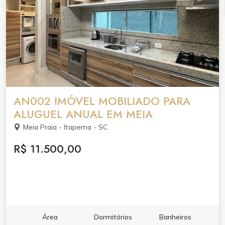
AN002 IMÓVEL MOBILIADO PARA
ALUGUEL ANUAL EM MEIA
Meia Praia - Itapema - SC
R$ 11.500,00
Área
Dormitórios
Banheiros