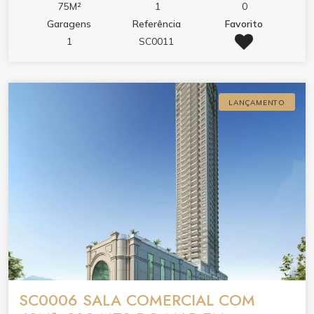
75M²
1
0
Garagens
Referência
Favorito
1
SC0011
LANÇAMENTO
SC0006 SALA COMERCIAL COM