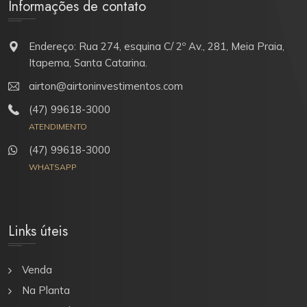
Informações de contato
Endereço: Rua 274, esquina C/ 2º Av., 281, Meia Praia,
Itapema, Santa Catarina.
airton@airtoninvestimentos.com
(47) 99618-3000
ATENDIMENTO
(47) 99618-3000
WHATSAPP
Links úteis
Venda
Na Planta