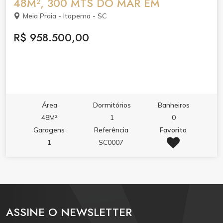
48M², 300 MTS DO MAR EM
Meia Praia - Itapema - SC
R$ 958.500,00
Área
Dormitórios
Banheiros
48M²
1
0
Garagens
Referência
Favorito
1
SC0007
ASSINE O NEWSLETTER