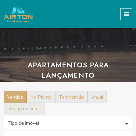
APARTAMENTOS PARA
LANÇAMENTO
Vendas
Na Planta
Temporada
Anual
Código ou nome
Tipo de imóvel