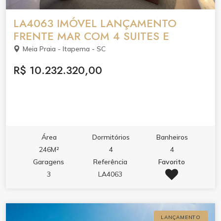
LA4063 IMÓVEL LANÇAMENTO
FRENTE MAR COM 4 SUITES E
Meia Praia - Itapema - SC
R$ 10.232.320,00
Área
Dormitórios
Banheiros
246M²
4
4
Garagens
Referência
Favorito
3
LA4063
LANÇAMENTO