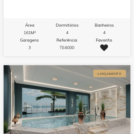
Área
Dormitórios
Banheiros
161M²
4
4
Garagens
Referência
Favorito
3
TE4000
LANÇAMENTO