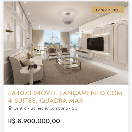
LANÇAMENTO
LA4073 IMÓVEL LANÇAMENTO COM
4 SUITES, QUADRA MAR
Centro - Balneário Camboriú - SC
R$ 8.900.000,00