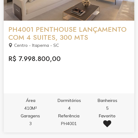
PH4001 PENTHOUSE LANÇAMENTO
COM 4 SUITES, 300 MTS
Centro - Itapema - SC
R$ 7.998.800,00
Área
Dormitórios
Banheiros
410M²
4
5
Garagens
Referência
Favorito
3
PH4001