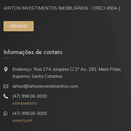
AIRTON INVESTIMENTOS IMOBILIÁRIOS - CRECI 4504-J
VER MAIS
Informações de contato
Endereço: Rua 274, esquina C/ 2º Av., 281, Meia Praia,
Itapema, Santa Catarina.
airton@airtoninvestimentos.com
(47) 99618-3000
ATENDIMENTO
(47) 99618-3000
WHATSAPP