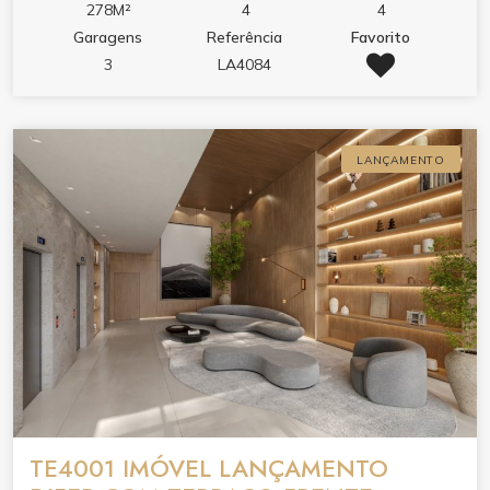
278M²
4
4
Garagens
Referência
Favorito
3
LA4084
LANÇAMENTO
TE4001 IMÓVEL LANÇAMENTO