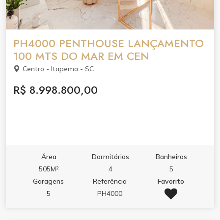
PH4000 PENTHOUSE LANÇAMENTO
100 MTS DO MAR EM CEN
Centro - Itapema - SC
R$ 8.998.800,00
Área
Dormitórios
Banheiros
505M²
4
5
Garagens
Referência
Favorito
5
PH4000