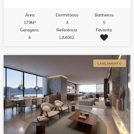
Área
Dormitórios
Banheiros
179M²
4
5
Garagens
Referência
Favorito
4
LA4042
LANÇAMENTO