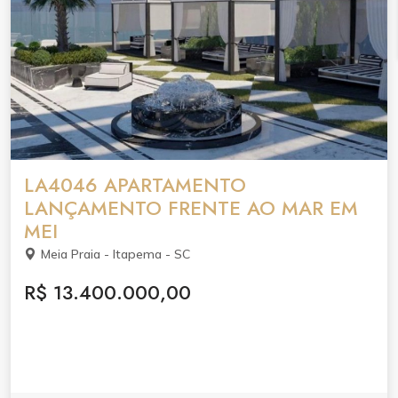
LA4046 APARTAMENTO
LANÇAMENTO FRENTE AO MAR EM
MEI
Meia Praia - Itapema - SC
R$ 13.400.000,00