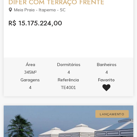
DIFER COM TERRAÇO FRENTE
Meia Praia - Itapema - SC
R$ 15.175.224,00
Área
Dormitórios
Banheiros
345M²
4
4
Garagens
Referência
Favorito
4
TE4001
LANÇAMENTO