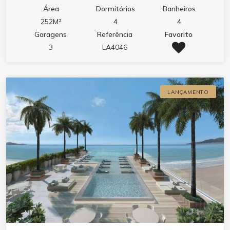
Área
Dormitórios
Banheiros
252M²
4
4
Garagens
Referência
Favorito
3
LA4046
LANÇAMENTO