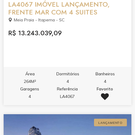
LA4067 IMÓVEL LANÇAMENTO,
FRENTE MAR COM 4 SUITES
Meia Praia - Itapema - SC
R$ 13.243.039,09
Área
Dormitórios
Banheiros
264M²
4
4
Garagens
Referência
Favorito
4
LA4067
LANÇAMENTO