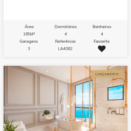
Área
Dormitórios
Banheiros
185M²
4
4
Garagens
Referência
Favorito
3
LA4082
LANÇAMENTO