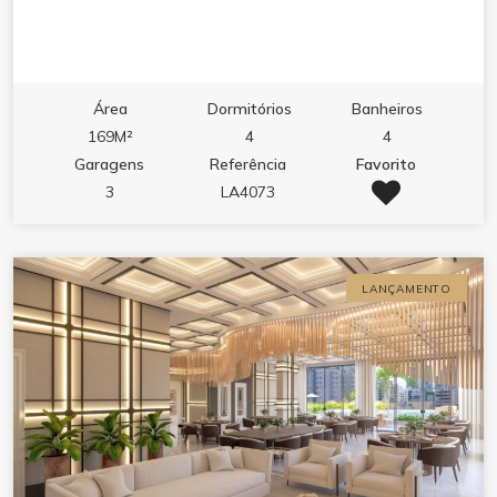
Área
Dormitórios
Banheiros
169M²
4
4
Garagens
Referência
Favorito
3
LA4073
LANÇAMENTO