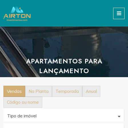
APARTAMENTOS PARA
LANÇAMENTO
Vendas
Na Planta
Temporada
Anual
Código ou nome
Tipo de imóvel