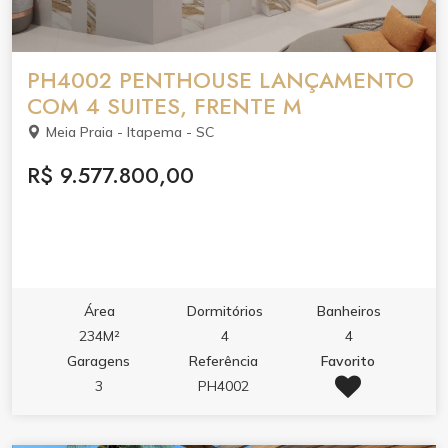
PH4002 PENTHOUSE LANÇAMENTO
COM 4 SUITES, FRENTE M
Meia Praia - Itapema - SC
R$ 9.577.800,00
Área
Dormitórios
Banheiros
234M²
4
4
Garagens
Referência
Favorito
3
PH4002