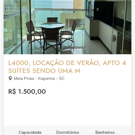
L4000, LOCAÇÃO DE VERÃO, APTO 4
SUÍTES SENDO UMA M
Meia Praia - Itapema - SC
R$ 1.500,00
Capacidade
Dormitórios
Banheiros