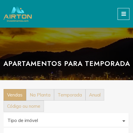
APARTAMENTOS PARA TEMPORADA
Vendas
Na Planta
Temporada
Anual
Código ou nome
Tipo de imóvel