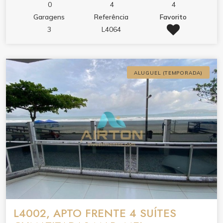
0
4
4
Garagens
Referência
Favorito
3
L4064
ALUGUEL (TEMPORADA)
L4002, APTO FRENTE 4 SUÍTES