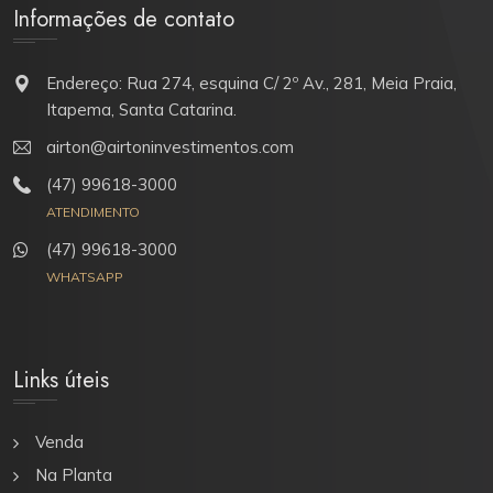
Informações de contato
Endereço: Rua 274, esquina C/ 2º Av., 281, Meia Praia,
Itapema, Santa Catarina.
airton@airtoninvestimentos.com
(47) 99618-3000
ATENDIMENTO
(47) 99618-3000
WHATSAPP
Links úteis
Venda
Na Planta