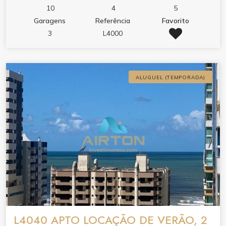
10
4
5
Garagens
Referência
Favorito
3
L4000
ALUGUEL (TEMPORADA)
L4040 APTO LOCAÇÃO DE VERÃO, 2