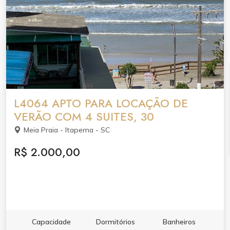
L4064 APTO PARA LOCAÇÃO DE
VERÃO COM 4 SUITES, 30
Meia Praia - Itapema - SC
R$ 2.000,00
Capacidade
Dormitórios
Banheiros