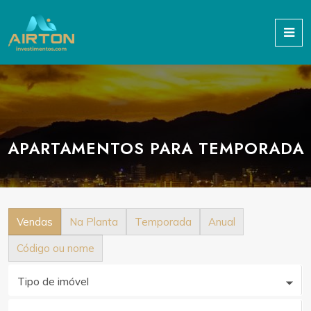
APARTAMENTOS PARA TEMPORADA
Vendas
Na Planta
Temporada
Anual
Código ou nome
Tipo de imóvel