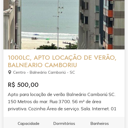
1000LC, APTO LOCAÇÃO DE VERÃO,
BALNEARIO CAMBORIU
Centro - Balneário Camboriú - SC
R$ 500,00
Apto para locação de verão Balneário Camboriú SC.
150 Metros do mar. Rua 3700. 56 m² de área
privativa. Cozinha Área de serviço. Sala. Internet. 01
Banheiro. O1 Dormitório climatizado. 01 Elevador. 01
cama de casal. 01 colchão de solteiro 01 guarda sol e
Capacidade
Dormitórios
Banheiros