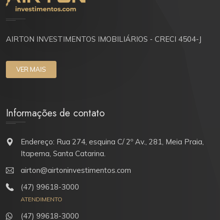
AIRTON INVESTIMENTOS IMOBILIÁRIOS - CRECI 4504-J
VER MAIS
Informações de contato
Endereço: Rua 274, esquina C/ 2º Av., 281, Meia Praia,
Itapema, Santa Catarina.
airton@airtoninvestimentos.com
(47) 99618-3000
ATENDIMENTO
(47) 99618-3000