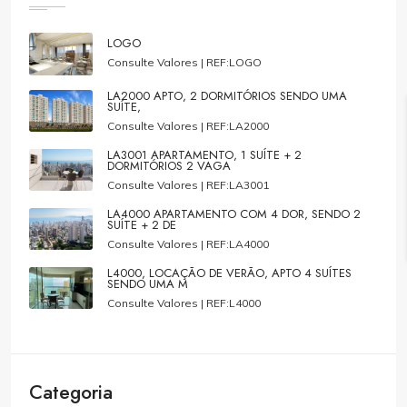
LOGO
Consulte Valores |
REF:LOGO
LA2000 APTO, 2 DORMITÓRIOS SENDO UMA
SUÍTE,
Consulte Valores |
REF:LA2000
LA3001 APARTAMENTO, 1 SUÍTE + 2
DORMITÓRIOS 2 VAGA
Consulte Valores |
REF:LA3001
LA4000 APARTAMENTO COM 4 DOR, SENDO 2
SUÍTE + 2 DE
Consulte Valores |
REF:LA4000
L4000, LOCAÇÃO DE VERÃO, APTO 4 SUÍTES
SENDO UMA M
Consulte Valores |
REF:L4000
Categoria