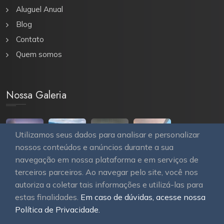
Aluguel Anual
Blog
Contato
Quem somos
Nossa Galeria
Utilizamos seus dados para analisar e personalizar
nossos conteúdos e anúncios durante a sua
navegação em nossa plataforma e em serviços de
terceiros parceiros. Ao navegar pelo site, você nos
autoriza a coletar tais informações e utilizá-las para
estas finalidades.
Em caso de dúvidas, acesse nossa
© 2026
OAWEB site e sistemas para imobiliárias
Todos
Política de Privacidade.
os direitos reservados.